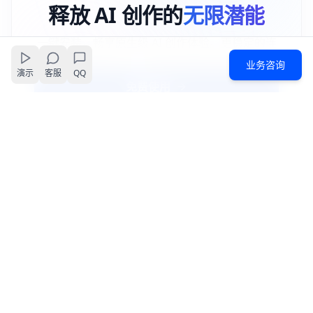
释放 AI 创作的
无限潜能
一键安装，畅享原生级 AI 创作体验。更稳定的连
接，更流畅的交互，随时随地激发创意灵感。
业务咨询
演示
客服
QQ
免费使用
客户端下载
支持平台:
艺创AI
艺创AI 致力于降低企业 AI 应用开发门槛，赋能每一
个团队构建智能未来。